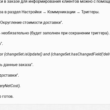
ки в заказе для информирования клиентов можно с помощ
ера в раздел Настройки → Коммуникации → Триггеры.
"Округление стоимости доставки".
 необязательно (будет заполнен при сохранении триггера).
".
or (changeSet.isUpdate() and (changeSet.hasChangedField('deliv
ь данные заказа".
доставки".
eryNetCost).
 готов.