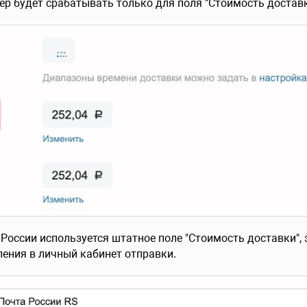
гер будет срабатывать только для поля "Стоимость доставк
 России используется штатное поле "Стоимость доставки", 
ления в личный кабинет отправки.