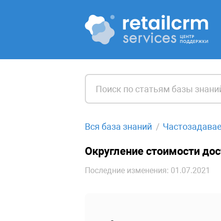
Вся база знаний
Частозадава
Округление стоимости дос
Последние изменения: 01.07.2021