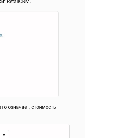
и" RetailCRM.
это означает, стоимость