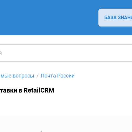
БАЗА ЗНАН
емые вопросы
Почта России
тавки в RetailCRM