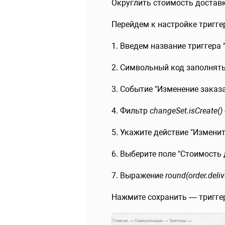
Округлить стоимость достав
Перейдем к настройке тригг
1. Введем название триггера 
2. Символьный код заполнять
3. Событие "Изменение заказа
4. Фильтр
changeSet.isCreate() 
5. Укажите действие "Изменит
6. Выберите поле "Стоимость 
7. Выражение
round(order.deliv
Нажмите сохранить — триггер