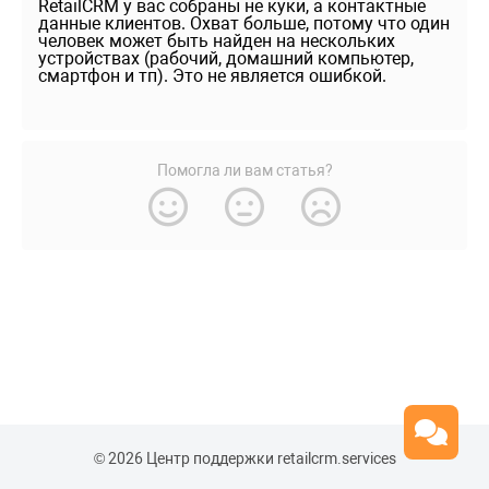
RetailCRM у вас собраны не куки, а контактные
данные клиентов. Охват больше, потому что один
человек может быть найден на нескольких
устройствах (рабочий, домашний компьютер,
смартфон и тп). Это не является ошибкой.
Помогла ли вам статья?
© 2026 Центр поддержки retailcrm.services