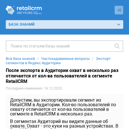
БАЗА ЗНАНИЙ
Вся база знаний
Частозадаваемые вопросы
Экспорт
сегментов в Яндекс.Аудитории
После экспорта в Аудитории охват в несколько раз
отличается от кол-ва пользователей в сегменте
RetailCRM
Последние изменения: 16.12.2020
Допустим, вы экспортировали сегмент из
RetailCRM в Аудитории. Кол-во пользователей по
охвату отличается от кол-ва пользователей в
сегменте в RetailCRM в несколько раз.
В сегментах Аудиторий вы видите данные об
охвате. Охват - это куки на разных устройствах. В