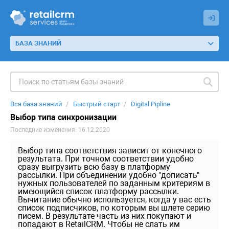
БАЗА ЗНАНИЙ
Вся база знаний
Быстрый старт
Digital Pipline
Выбор типа синхронизации
Последние изменения: 16.12.2020
Выбор типа соответствия зависит от конечного
результата. При точном соответствии удобно
сразу выгрузить всю базу в платформу
рассылки. При объединении удобно "дописать"
нужных пользователей по заданным критериям в
имеющийся список платформу рассылки.
Вычитание обычно используется, когда у вас есть
список подписчиков, по которым вы шлете серию
писем. В результате часть из них покупают и
попадают в RetailCRM. Чтобы не слать им