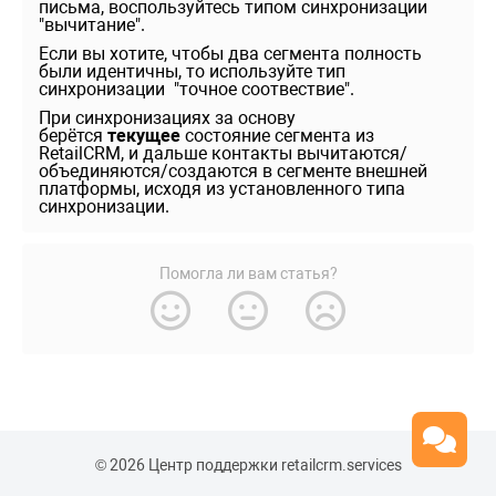
письма, воспользуйтесь типом синхронизации
"вычитание".
Если вы хотите, чтобы два сегмента полность
были идентичны, то используйте тип
синхронизации "точное соотвествие".
При синхронизациях за основу
берётся
текущее
состояние сегмента из
RetailCRM, и дальше контакты вычитаются/
объединяются/создаются в сегменте внешней
платформы, исходя из установленного типа
синхронизации.
Помогла ли вам статья?
© 2026 Центр поддержки retailcrm.services