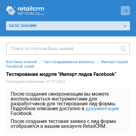
БАЗА ЗНАНИЙ
Вся база знаний
Частозадаваемые вопросы
Импорт лидов
Facebook Leads
Тестирование модуля "Импорт лидов Facebook"
Последние изменения: 01.07.2021
После создания синхронизации вы можете
воспользоваться инструментами для
разработчиков для тестирования лид-формы.
Подробное описание доступно в
документации
Facebook.
После создания тестовая заявка с лид-форма
отобразится в вашем аккаунте RetailCRM.