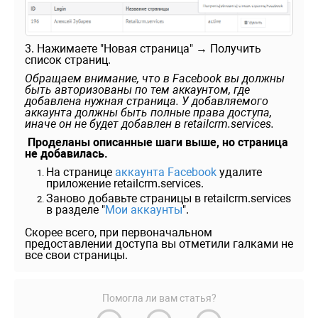
3. Н
ажимаете "Новая страница" → Получить
список страниц.
Обращаем внимание, что в Facebook вы должны
быть авторизованы по тем аккаунтом, где
добавлена нужная страница. У добавляемого
аккаунта должны быть полные права доступа,
иначе он не будет добавлен в retailcrm.services.
Проделаны описанные шаги выше, но страница
не добавилась.
На странице
аккаунта Facebook
удалите
приложение retailcrm.services.
Заново добавьте страницы в retailcrm.services
в разделе "
Мои аккаунты
".
Скорее всего, при первоначальном
предоставлении доступа вы отметили галками не
все свои страницы.
Помогла ли вам статья?