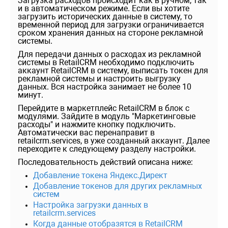
Загрузка расходов происходит как в ручном, так
и в автоматическом режиме. Если вы хотите
загрузить исторических данные в систему, то
временной период для загрузки ограничивается
сроком хранения данных на стороне рекламной
системы.
Для передачи данных о расходах из рекламной
системы в RetailCRM необходимо подключить
аккаунт RetailCRM в систему, выписать токен для
рекламной системы и настроить выгрузку
данных. Вся настройка занимает не более 10
минут.
Перейдите в маркетплейс RetailCRM в блок с
модулями. Зайдите в модуль "Маркетинговые
расходы" и нажмите кнопку подключить.
Автоматически вас перенаправит в
retailcrm.services, в уже созданный аккаунт. Далее
переходите к следующему разделу настройки.
Последовательность действий описана ниже:
Добавление токена Яндекс.Директ
Добавление токенов для других рекламных
систем
Настройка загрузки данных в
retailcrm.services
Когда данные отобразятся в RetailCRM