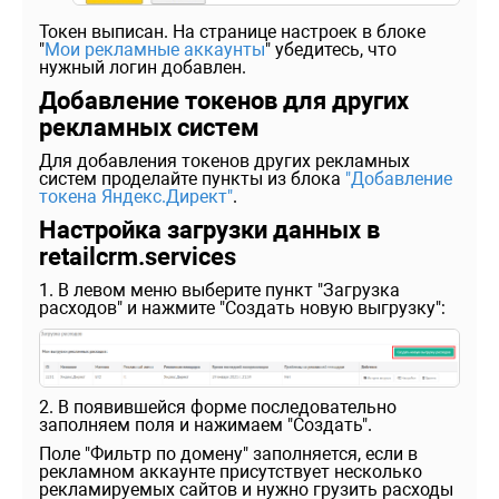
Токен выписан. На странице настроек в блоке
"
Мои рекламные аккаунты
" убедитесь, что
нужный логин добавлен.
Добавление токенов для других
рекламных систем
Для добавления токенов других рекламных
систем проделайте пункты из блока
"Добавление
токена Яндекс.Директ"
.
Настройка загрузки данных в
retailcrm.services
1. В левом меню выберите пункт "Загрузка
расходов" и нажмите "Создать новую выгрузку":
2. В появившейся форме последовательно
заполняем поля и нажимаем "Создать".
Поле "Фильтр по домену" заполняется, если в
рекламном аккаунте присутствует несколько
рекламируемых сайтов и нужно грузить расходы