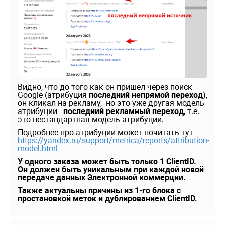
Видно, что до того как он пришел через поиск
Google (атрибуция
последний непрямой переход
),
он кликал на рекламу, но это уже другая модель
атрибуции -
последний рекламный переход
, т.е.
это нестандартная модель атрибуции.
Подробнее про атрибуции может почитать тут
https://yandex.ru/support/metrica/reports/attribution-
model.html
У одного заказа может быть только 1 ClientID.
Он должен быть уникальным при каждой новой
передаче данных Электронной коммерции.
Также актуальны причины из 1-го блока с
простановкой меток и дублированием ClientID.