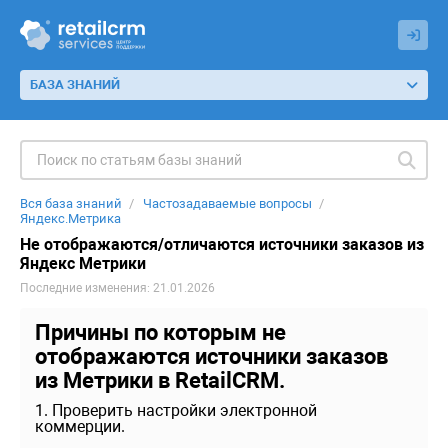
БАЗА ЗНАНИЙ
Вся база знаний
Частозадаваемые вопросы
Яндекс.Метрика
Не отображаются/отличаются источники заказов из
Яндекс Метрики
Последние изменения: 21.01.2026
Причины по которым не
отображаются источники заказов
из Метрики в RetailCRM.
1. Проверить настройки электронной
коммерции.