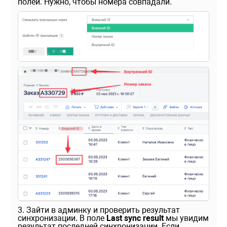
полей. Нужно, чтобы номера совпадали.
3. Зайти в админку и проверить результат
синхронизации. В поле
Last sync result
мы увидим
результат последней синхронизации. Если