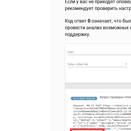
Если у вас не приходят опов
рекомендует проверить настр
Код ответ
0
означает, что бы
провести анализ возможных о
поддержку.