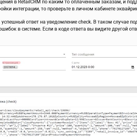
ещения в RetailCRM по каким то оплаченным заказам, и по
ойки интеграции, то проверьте в личном кабинете эквайрин
л успешный ответ на уведомление check. В таком случае п
шибок в системе. Если в коде ответа вы видите другой отв