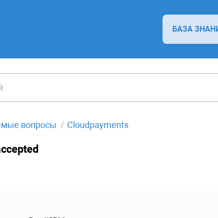
БАЗА ЗНАН
емые вопросы
Cloudpayments
accepted