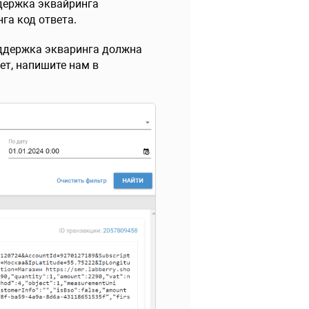
ддержка эквайринга
га код ответа.
оддержка экваринга должна
ет, напишите нам в