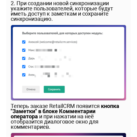
2. При создании новой синхронизации
укажите пользователей, которые будут
иметь доступ к заметкам и сохраните
синхронизацию.
Теперь заказе RetailCRM появится
кнопка
"Заметки" в блоке Комментарии
оператора
и при нажатии на неё
отобразится диалоговое окно для
комментариев.