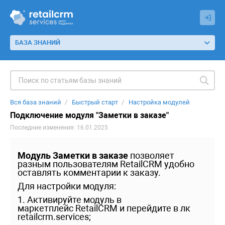
БАЗА ЗНАНИЙ
Вся база знаний
Быстрый старт
Настройка модулей
Подключение модуля "Заметки в заказе"
Последние изменения: 16.01.2025
Модуль Заметки в заказе
позволяет
разным пользователям RetailCRM удобно
оставлять комментарии к заказу.
Для настройки модуля:
1. Активируйте модуль в
маркетплейс RetailCRM и перейдите в лк
retailcrm.services;