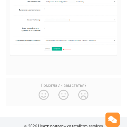
Помогла ли вам статья?
© 2026 Центр поддержки retailcrm.services