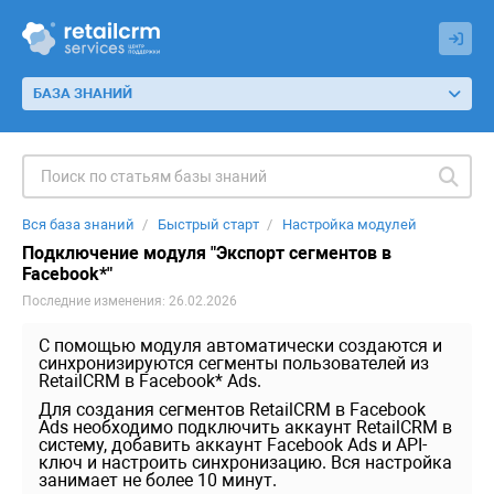
БАЗА ЗНАНИЙ
Вся база знаний
Быстрый старт
Настройка модулей
Подключение модуля "Экспорт сегментов в
Facebook*"
Последние изменения: 26.02.2026
С помощью модуля автоматически создаются и
синхронизируются сегменты пользователей из
RetailCRM в Facebook* Ads.
Для создания сегментов RetailCRM в Facebook
Ads необходимо подключить аккаунт RetailCRM в
систему, добавить аккаунт Facebook Ads и API-
ключ и настроить синхронизацию. Вся настройка
занимает не более 10 минут.