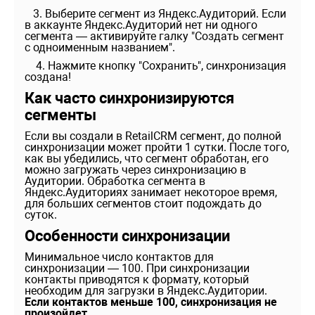
3. Выберите сегмент из Яндекс.Аудиторий. Если
в аккаунте Яндекс.Аудиторий нет ни одного
сегмента — активируйте галку "Создать сегмент
с одноименным названием".
4. Нажмите кнопку "Сохранить", синхронизация
создана!
Как часто синхронизируются
сегменты
Если вы создали в RetailCRM сегмент, до полной
синхронизации может пройти 1 сутки. После того,
как вы убедились, что сегмент обработан, его
можно загружать через синхронизацию в
Аудитории. Обработка сегмента в
Яндекс.Аудиториях занимает некоторое время,
для больших сегментов стоит подождать до
суток.
Особенности синхронизации
Минимальное число контактов для
синхронизации — 100. При синхронизации
контакты приводятся к формату, который
необходим для загрузки в Яндекс.Аудитории.
Если контактов меньше 100, синхронизация не
произойдет.