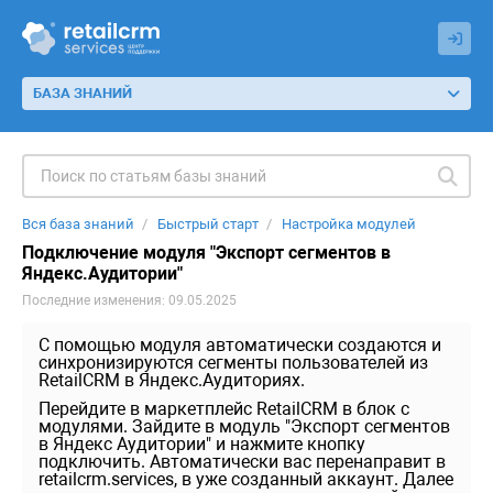
БАЗА ЗНАНИЙ
Вся база знаний
Быстрый старт
Настройка модулей
Подключение модуля "Экспорт сегментов в
Яндекс.Аудитории"
Последние изменения: 09.05.2025
С помощью модуля автоматически создаются и
синхронизируются сегменты пользователей из
RetailCRM в Яндекс.Аудиториях.
Перейдите в маркетплейс RetailCRM в блок с
модулями. Зайдите в модуль "Экспорт сегментов
в Яндекс Аудитории" и нажмите кнопку
подключить. Автоматически вас перенаправит в
retailcrm.services, в уже созданный аккаунт. Далее