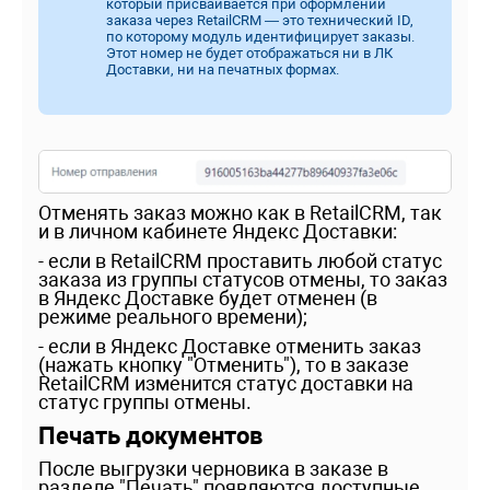
который присваивается при оформлении
заказа через RetailCRM — это технический ID,
по которому модуль идентифицирует заказы.
Этот номер не будет отображаться ни в ЛК
Доставки, ни на печатных формах.
Отменять заказ можно как в RetailCRM, так
и в личном кабинете Яндекс Доставки:
- если в RetailCRM проставить любой статус
заказа из группы статусов отмены, то заказ
в Яндекс Доставке будет отменен (в
режиме реального времени);
- если в Яндекс Доставке отменить заказ
(нажать кнопку "Отменить"), то в заказе
RetailCRM изменится статус доставки на
статус группы отмены.
Печать документов
После выгрузки черновика в заказе в
разделе "Печать" появляются доступные