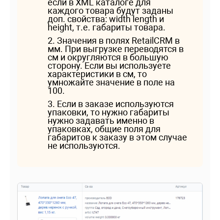
если в XML каталоге для
каждого товара будут заданы
доп. свойства: width length и
height, т.е. габариты товара.
2. Значения в полях RetailCRM в
мм. При выгрузке переводятся в
см и округляются в большую
сторону. Если вы используете
характеристики в см, то
умножайте значение в поле на
100.
3. Если в заказе используются
упаковки, то нужно габариты
нужно задавать именно в
упаковках, общие поля для
габаритов к заказу в этом случае
не используются.