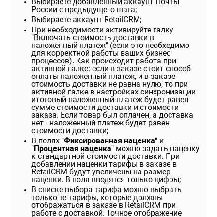
Выбираете добавленный аккаунт Почты
России с предыдущего шага;
Выбираете аккаунт RetailCRM;
При необходимости активируйте галку
"Включать стоимость доставки в
наложенный платеж" (если это необходимо
для корректной работы ваших бизнес-
процессов). Как происходит работа при
активной галке: если в заказе стоит способ
оплаты наложенный платеж, и в заказе
стоимость доставки не равна нулю, то при
активной галке в настройках синхронизации
итоговый наложенный платеж будет равен
сумме стоимости доставки и стоимости
заказа. Если товар был оплачен, а доставка
нет - наложенный платеж будет равен
стоимости доставки;
В полях "
Фиксированная наценка
" и
"
Процентная наценка
" можно задать наценку
к стандартной стоимости доставки. При
добавлении наценки тарифы в заказе в
RetailCRM будут увеличены на размер
наценки. В поля вводятся только цифры;
В списке выбора тарифа можно выбрать
только те тарифы, которые должны
отображаться в заказе в RetailCRM при
работе с доставкой. Точное отображение