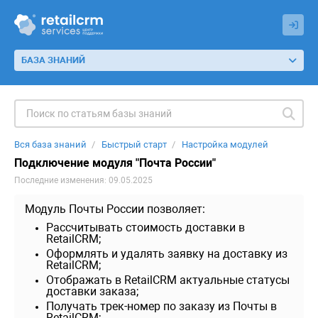
БАЗА ЗНАНИЙ
Вся база знаний
Быстрый старт
Настройка модулей
Подключение модуля "Почта России"
Последние изменения: 09.05.2025
Модуль Почты России позволяет:
Рассчитывать стоимость доставки в
RetailCRM;
Оформлять и удалять заявку на доставку из
RetailCRM;
Отображать в RetailCRM актуальные статусы
доставки заказа;
Получать трек-номер по заказу из Почты в
RetailCRM;