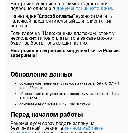
Настройка условий на стоимость доставки
подробно описана в
документации RetailCRM
.
На вкладке
"Способ оплаты"
нужно отметить
галочкой предпочтительный для клиента тип
оплаты.
Если галочка "Наложенным платежом" стоит у
нескольких типов оплаты, то в заказе можно
будет выбрать только один из них.
Настройка интеграции с модулем Почта России
завершена!
Обновление данных
обновление трекинга (статусов заказов в RetailCRM) - 1
раз в 30 мин
обновление статусов по наложенным платежам - 1 раз
в 10 часов
обновление списка ОПС - 1 раз в сутки
Перед началом работы
Рекомендуем сразу подать заявку на
безлимитный трекинг в
личном кабинете
трекинга
д
ля корректного получения