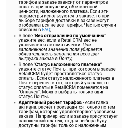
тарифов в заказе зависит от параметров
оплаты при получении, объявленной
ценности, наложенного платежа. Если эти
параметры используются в заказе, то при
выборе тарифов доставки в заказе могут
отображаться не все тарифы. Частые случаи
описаны в
FAQ
;
В поле "
Вес отправления по умолчанию
"
укажите вес, если в RetailCRM вес не
указывается автоматически.
При
заполненном значении поля убирается
обязательность заполнения веса для
выгрузки заказа в Почту;
В поле
"Статус наложенного платежа"
укажите статус Почты, при котором в заказе
RetailCRM будет проставляться статус
оплаты. Если статус наложенного платежа в
Почте перешел в тот, который указали, то
статус оплаты в RetailCRM поменяется на
"Оплачен". Можно выбрать только один
статус Почты.
Адаптивный расчет тарифов
- если галка
активна, расчёт производится только по тем
тарифам, которые удовлетворяют условиям
заказа. Например, если в заказе присутствует
наложенный платеж, то для выбора будут
доступны тарифы только с наложенным