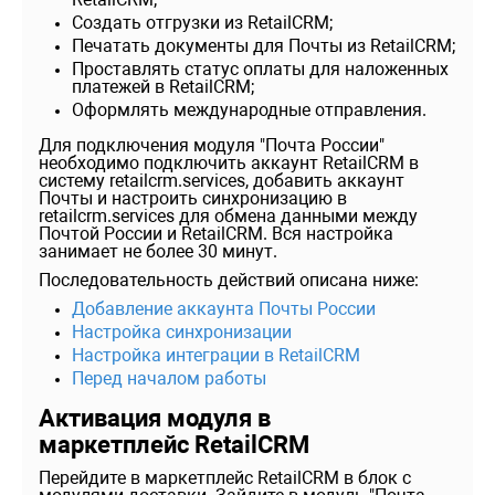
Создать отгрузки из RetailCRM;
Печатать документы для Почты из RetailCRM;
Проставлять статус оплаты для наложенных
платежей в RetailCRM;
Оформлять международные отправления.
Для подключения модуля "Почта России"
необходимо подключить аккаунт RetailCRM в
систему retailcrm.services, добавить аккаунт
Почты и настроить синхронизацию в
retailcrm.services для обмена данными между
Почтой России и RetailCRM. Вся настройка
занимает не более 30 минут.
Последовательность действий описана ниже:
Добавление аккаунта Почты России
Настройка синхронизации
Настройка интеграции в RetailCRM
Перед началом работы
Активация модуля в
маркетплейс RetailCRM
Перейдите в маркетплейс RetailCRM в блок с