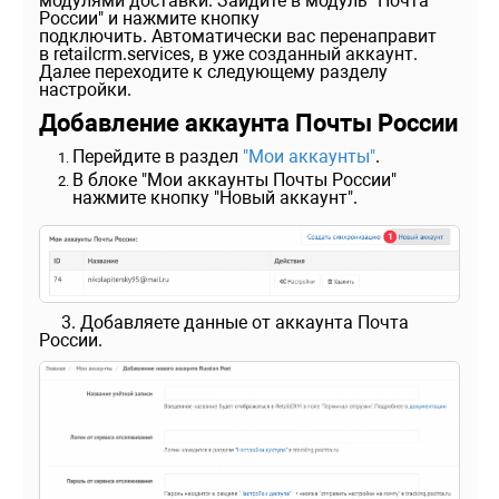
модулями доставки. Зайдите в модуль "Почта
России" и нажмите кнопку
подключить. Автоматически вас перенаправит
в retailcrm.services, в уже созданный аккаунт.
Далее переходите к следующему разделу
настройки.
Добавление аккаунта Почты России
Перейдите в раздел
"Мои аккаунты"
.
В блоке "Мои аккаунты Почты России"
нажмите кнопку "Новый аккаунт".
3. Добавляете данные от аккаунта Почта
России.